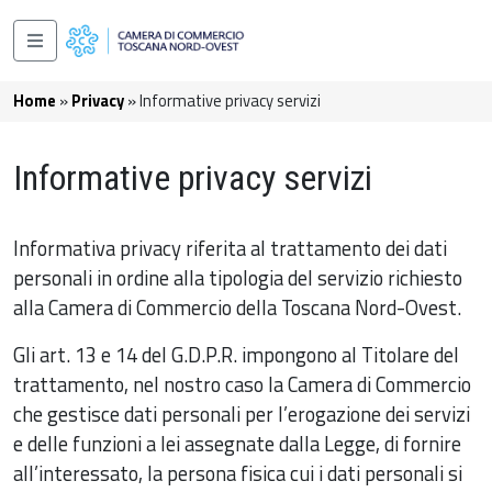
Salta al contenuto principale
Navigazione principale
Briciole di pane
Home
Privacy
Informative privacy servizi
Informative privacy servizi
Informativa privacy riferita al trattamento dei dati
personali in ordine alla tipologia del servizio richiesto
alla Camera di Commercio della Toscana Nord-Ovest.
Gli art. 13 e 14 del G.D.P.R. impongono al Titolare del
trattamento, nel nostro caso la Camera di Commercio
che gestisce dati personali per l’erogazione dei servizi
e delle funzioni a lei assegnate dalla Legge, di fornire
all’interessato, la persona fisica cui i dati personali si