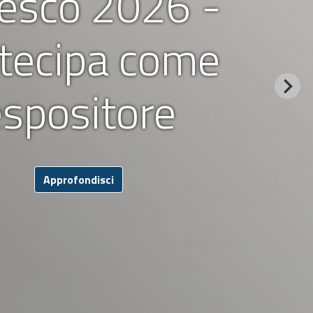
Desco 2026 -
tecipa come
spositore
Approfondisci