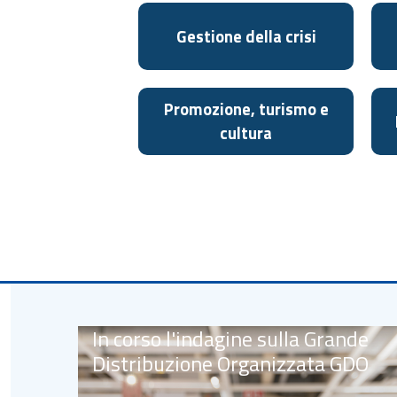
Gestione della crisi
Promozione, turismo e
cultura
In corso l'indagine sulla Grande
Distribuzione Organizzata GDO