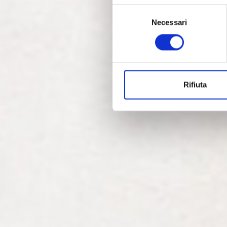
Selezione
Necessari
del
consenso
Rifiuta