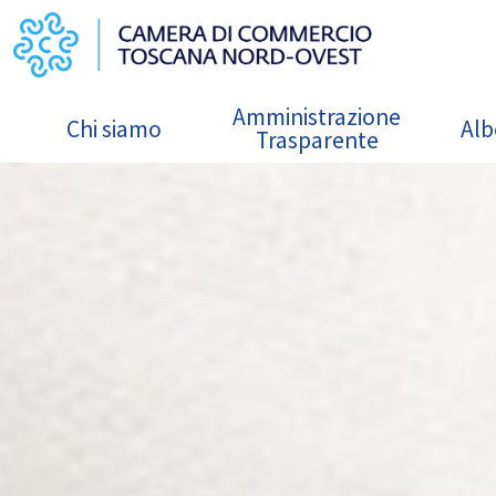
Salta al contenuto principale
Navigazione principale
Amministrazione
Chi siamo
Alb
Trasparente