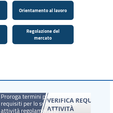
Orientamento al lavoro
Regolazione del
mercato
Proroga termini per la verifica dei
requisiti per lo svolgimento di
attività regolamentate