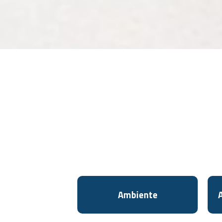
Ambiente
A