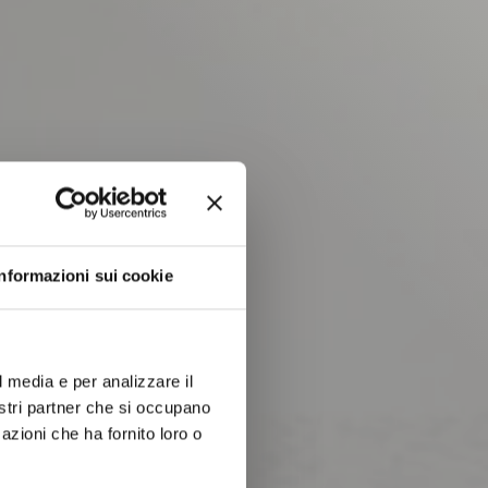
Informazioni sui cookie
l media e per analizzare il
nostri partner che si occupano
azioni che ha fornito loro o