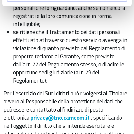
personali che lo riguardano, anche se non ancora
registrati e la loro comunicazione in forma
intelligibile;
se ritiene che il trattamento dei dati personali
effettuato attraverso questo servizio avvenga in
violazione di quanto previsto dal Regolamento di
proporre reclamo al Garante, come previsto
dall'art. 77 del Regolamento stesso, o di adire le
opportune sedi giudiziarie (art. 79 del
Regolamento);
Per l’esercizio dei Suoi diritti può rivolgersi al Titolare
ovvero al Responsabile della protezione dei dati che
può essere contattato all’indirizzo di posta
elettronica
privacy@tno.camcom.it
, specificando
nell’oggetto il diritto che si intende esercitare e
allegando, se la richiesta non proviene da casella pec