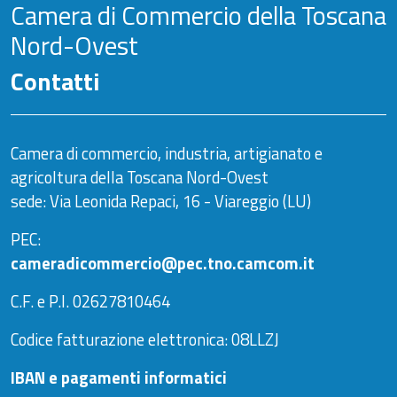
Camera di Commercio della Toscana
Nord-Ovest
Contatti
Camera di commercio, industria, artigianato e
agricoltura della Toscana Nord-Ovest
sede: Via Leonida Repaci, 16 - Viareggio (LU)
PEC:
cameradicommercio@pec.tno.camcom.it
C.F. e P.I. 02627810464
Codice fatturazione elettronica: 08LLZJ
IBAN e pagamenti informatici