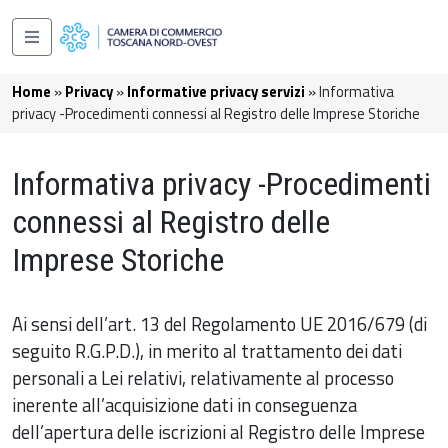
Salta al contenuto principale
Navigazione principale
Briciole di pane
Home
Privacy
Informative privacy servizi
Informativa
privacy -Procedimenti connessi al Registro delle Imprese Storiche
Informativa privacy -Procedimenti
connessi al Registro delle
Imprese Storiche
Ai sensi dell’art. 13 del Regolamento UE 2016/679 (di
seguito R.G.P.D.), in merito al trattamento dei dati
personali a Lei relativi, relativamente al processo
inerente all’acquisizione dati in conseguenza
dell’apertura delle iscrizioni al Registro delle Imprese