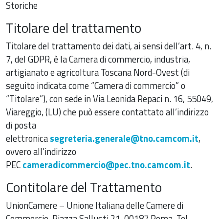
Storiche
Titolare del trattamento
Titolare del trattamento dei dati, ai sensi dell’art. 4, n.
7, del GDPR, è la Camera di commercio, industria,
artigianato e agricoltura Toscana Nord-Ovest (di
seguito indicata come “Camera di commercio” o
“Titolare”), con sede in Via Leonida Repaci n. 16, 55049,
Viareggio, (LU) che può essere contattato all’indirizzo
di posta
elettronica
segreteria.generale@tno.camcom.it
,
ovvero all'indirizzo
PEC
cameradicommercio@pec.tno.camcom.it
.
Contitolare del Trattamento
UnionCamere – Unione Italiana delle Camere di
Commercio, Piazza Sallusti 21, 00187 Roma, Tel.