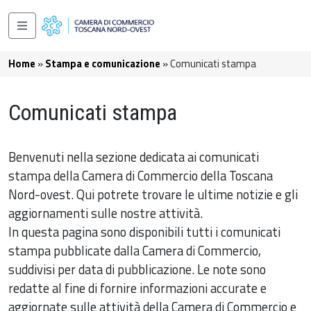
Salta al contenuto principale
Navigazione principale
Briciole di pane
Home
Stampa e comunicazione
Comunicati stampa
Comunicati stampa
Benvenuti nella sezione dedicata ai comunicati
stampa della Camera di Commercio della Toscana
Nord-ovest. Qui potrete trovare le ultime notizie e gli
aggiornamenti sulle nostre attività.
In questa pagina sono disponibili tutti i comunicati
stampa pubblicate dalla Camera di Commercio,
suddivisi per data di pubblicazione. Le note sono
redatte al fine di fornire informazioni accurate e
aggiornate sulle attività della Camera di Commercio e