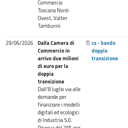
Commercio
Toscana Nord-
Ovest, Valter
Tamburini
29/06/2026
Dalla Camera di
cs - bando
Commercio in
doppia
arrivo due milioni
transizione
di euro per la
doppia
transizione
Dall'8 luglio via alle
domande per
finanziare i modelli
digitali ed ecologici
di Industria 5.0.
Riserva del 75% per