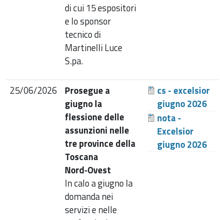
di cui 15 espositori
e lo sponsor
tecnico di
Martinelli Luce
S.pa.
25/06/2026
Prosegue a
cs - excelsior
giugno la
giugno 2026
flessione delle
nota -
assunzioni nelle
Excelsior
tre province della
giugno 2026
Toscana
Nord‑Ovest
In calo a giugno la
domanda nei
servizi e nelle