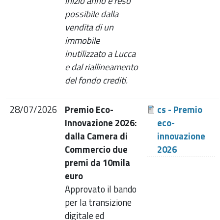
inizio anno è reso
possibile dalla
vendita di un
immobile
inutilizzato a Lucca
e dal riallineamento
del fondo crediti.
28/07/2026
​Premio Eco-
cs - Premio
Innovazione 2026:
eco-
dalla Camera di
innovazione
Commercio due
2026
premi da 10mila
euro
Approvato il bando
per la transizione
digitale ed