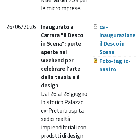
le microimprese.
26/06/2026
Inaugurato a
cs -
Carrara "Il Desco
inaugurazione
in Scena": porte
il Desco in
aperte nel
Scena
weekend per
Foto-taglio-
celebrare l'arte
nastro
della tavola e il
design
Dal 26 al 28 giugno
lo storico Palazzo
ex-Pretura ospita
sedici realtà
imprenditoriali con
prodotti di design