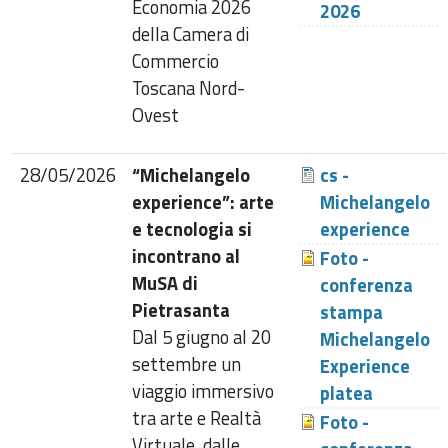
Economia 2026
2026
della Camera di
Commercio
Toscana Nord-
Ovest
28/05/2026
“Michelangelo
cs -
experience”: arte
Michelangelo
e tecnologia si
experience
incontrano al
Foto -
MuSA di
conferenza
Pietrasanta
stampa
Dal 5 giugno al 20
Michelangelo
settembre un
Experience
viaggio immersivo
platea
tra arte e Realtà
Foto -
Virtuale, dalle