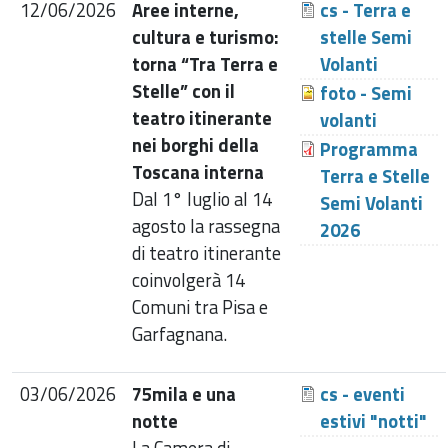
12/06/2026
Aree interne,
cs - Terra e
cultura e turismo:
stelle Semi
torna “Tra Terra e
Volanti
Stelle” con il
foto - Semi
teatro itinerante
volanti
nei borghi della
Programma
Toscana interna
Terra e Stelle
Dal 1° luglio al 14
Semi Volanti
agosto la rassegna
2026
di teatro itinerante
coinvolgerà 14
Comuni tra Pisa e
Garfagnana.
03/06/2026
75mila e una
cs - eventi
notte
estivi "notti"
La Camera di