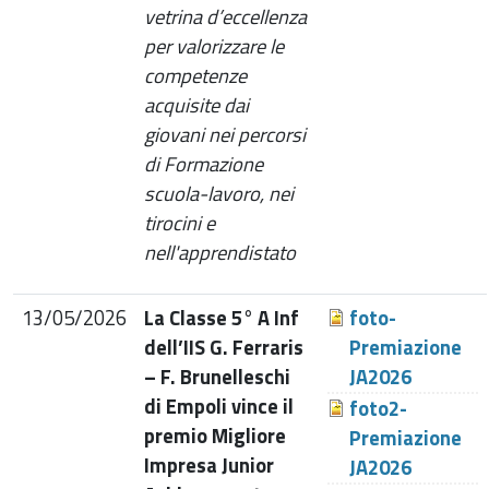
vetrina d’eccellenza
per valorizzare le
competenze
acquisite dai
giovani nei percorsi
di Formazione
scuola-lavoro, nei
tirocini e
nell'apprendistato
13/05/2026
La Classe 5° A Inf
foto-
dell’IIS G. Ferraris
Premiazione
– F. Brunelleschi
JA2026
di Empoli vince il
foto2-
premio Migliore
Premiazione
Impresa Junior
JA2026