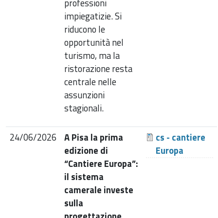
professioni
impiegatizie. Si
riducono le
opportunità nel
turismo, ma la
ristorazione resta
centrale nelle
assunzioni
stagionali.
24/06/2026
A Pisa la prima
cs - cantiere
edizione di
Europa
“Cantiere Europa”:
il sistema
camerale investe
sulla
progettazione