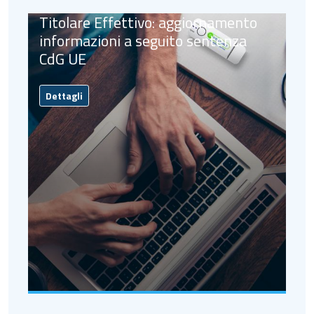
Titolare Effettivo: aggiornamento
informazioni a seguito sentenza
CdG UE
Dettagli