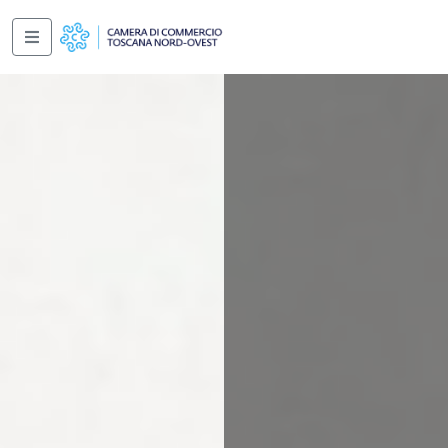
Salta al contenuto principale
Navigazione principale