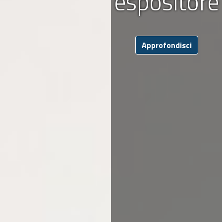
espositore
Approfondisci