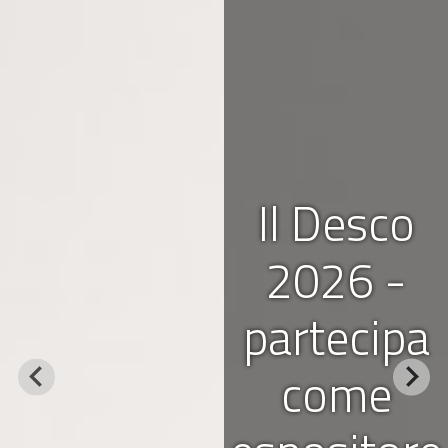
Il Desco
2026 -
partecipa
come