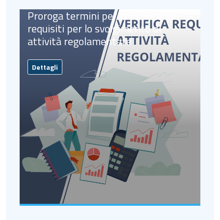
Proroga termini per la verifica dei
requisiti per lo svolgimento di
attività regolamentate
Dettagli