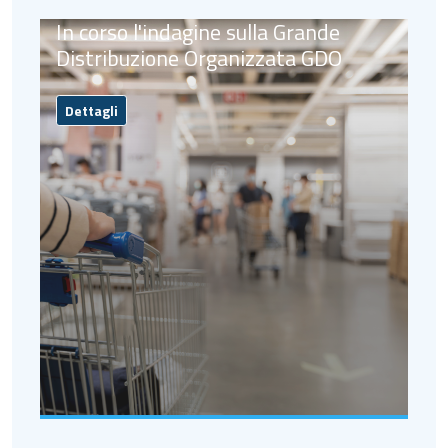
In corso l'indagine sulla Grande
Distribuzione Organizzata GDO
Dettagli