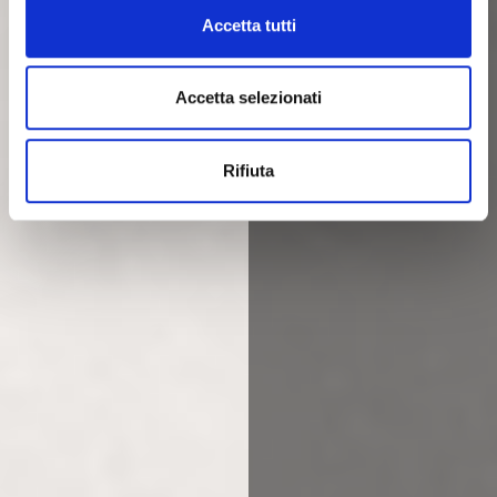
Accetta tutti
Accetta selezionati
Rifiuta