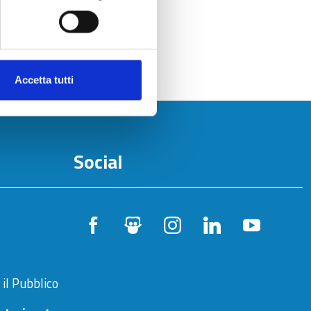
Accetta tutti
Social
 il Pubblico