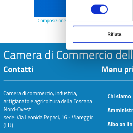
consenso
Composizione Negoziata
Rifiuta
Camera di Commercio del
Contatti
Menu pri
Camera di commercio, industria,
Chi siamo
artigianato e agricoltura della Toscana
Nord-Ovest
Amministr
sede: Via Leonida Repaci, 16 - Viareggio
Albo on li
(LU)