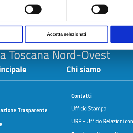
Accetta selezionati
la Toscana Nord-Ovest
ncipale
Chi siamo
Contatti
Ufficio Stampa
azione Trasparente
URP - Ufficio Relazioni con
ne