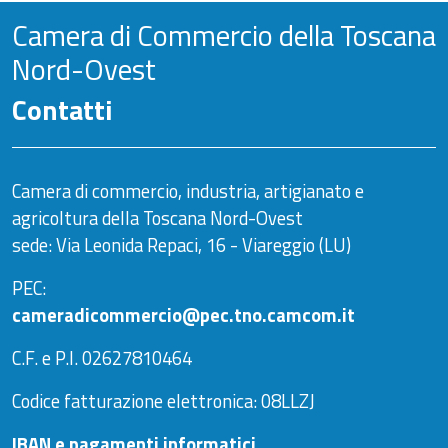
Camera di Commercio della Toscana
Nord-Ovest
Contatti
Camera di commercio, industria, artigianato e
agricoltura della Toscana Nord-Ovest
sede: Via Leonida Repaci, 16 - Viareggio (LU)
PEC:
cameradicommercio@pec.tno.camcom.it
C.F. e P.I. 02627810464
Codice fatturazione elettronica: 08LLZJ
IBAN e pagamenti informatici