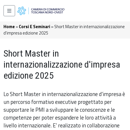
Salta al contenuto principale
Navigazione principale
Briciole di pane
Home
Corsi E Seminari
Short Master in internazionalizzazione
d'impresa edizione 2025
Short Master in
internazionalizzazione d'impresa
edizione 2025
Lo Short Master in internazionalizzazione d'impresa è
un percorso formativo executive progettato per
supportare le PMI a sviluppare le conoscenze e le
competenze per poter espandere le loro attività a
livello internazionale. E' realizzato in collaborazione