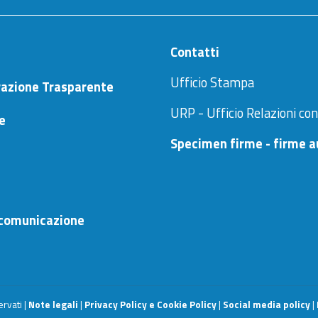
Contatti
Ufficio Stampa
azione Trasparente
URP - Ufficio Relazioni con
ne
Specimen firme - firme a
comunicazione
ervati |
Note legali
|
Privacy Policy e Cookie Policy
|
Social media policy
|