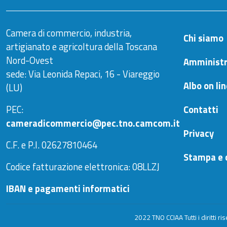
Camera di commercio, industria,
Chi siamo
artigianato e agricoltura della Toscana
Nord-Ovest
Amministr
sede: Via Leonida Repaci, 16 - Viareggio
Albo on li
(LU)
PEC:
Contatti
cameradicommercio@pec.tno.camcom.it
Privacy
C.F. e P.I. 02627810464
Stampa e 
Codice fatturazione elettronica: 08LLZJ
IBAN e pagamenti informatici
2022 TNO CCIAA Tutti i diritti ris