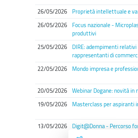
26/05/2026
Proprietà intellettuale e v
26/05/2026
Focus nazionale - Microplas
produttivi
25/05/2026
DIRE: adempimenti relativi a
rappresentanti di commerc
22/05/2026
Mondo impresa e profession
20/05/2026
Webinar Dogane: novità in m
19/05/2026
Masterclass per aspiranti i
13/05/2026
Digit@Donna - Percorso for
donne che fanno impresa e d