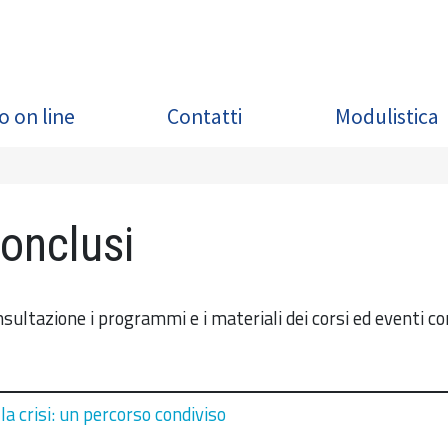
o on line
Contatti
Modulistica
conclusi
nsultazione i programmi e i materiali dei corsi ed eventi co
a crisi: un percorso condiviso