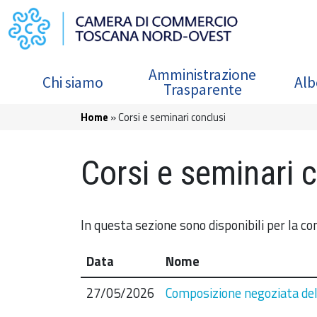
Salta al contenuto principale
Navigazione principale
Amministrazione
Chi siamo
Alb
Trasparente
Briciole di pane
Home
Corsi e seminari conclusi
Corsi e seminari 
In questa sezione sono disponibili per la co
Data
Nome
27/05/2026
Composizione negoziata dell