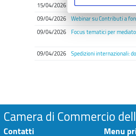
15/04/2026
Gestire i rischi nei contratt
09/04/2026
Webinar su Contributi a fond
09/04/2026
Focus tematici per mediator
09/04/2026
Spedizioni internazionali: d
Paginazione
Camera di Commercio del
Contatti
Menu pri