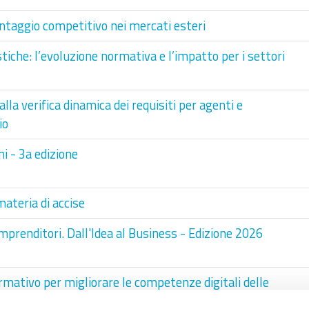
antaggio competitivo nei mercati esteri
tiche: l’evoluzione normativa e l’impatto per i settori
lla verifica dinamica dei requisiti per agenti e
io
i - 3a edizione
ateria di accise
mprenditori. Dall'Idea al Business - Edizione 2026
mativo per migliorare le competenze digitali delle
elle lavoratrici