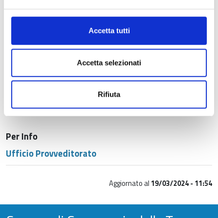
Relazione fotografica
Cronoprogramma
Accetta tutti
Piano di sicurezza e coordinamento
Accetta selezionati
Schema di contratto
Rifiuta
Per Info
Ufficio Provveditorato
Aggiornato al
19/03/2024 - 11:54