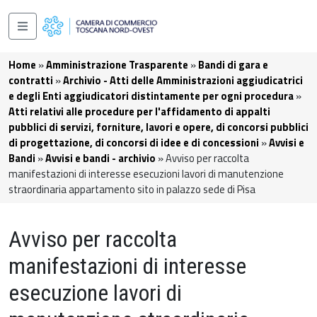
Salta al contenuto principale
Navigazione principale
Briciole di pane
Home
Amministrazione Trasparente
Bandi di gara e
contratti
Archivio - Atti delle Amministrazioni aggiudicatrici
e degli Enti aggiudicatori distintamente per ogni procedura
Atti relativi alle procedure per l'affidamento di appalti
pubblici di servizi, forniture, lavori e opere, di concorsi pubblici
di progettazione, di concorsi di idee e di concessioni
Avvisi e
Bandi
Avvisi e bandi - archivio
Avviso per raccolta
manifestazioni di interesse esecuzioni lavori di manutenzione
straordinaria appartamento sito in palazzo sede di Pisa
Avviso per raccolta
manifestazioni di interesse
esecuzione lavori di