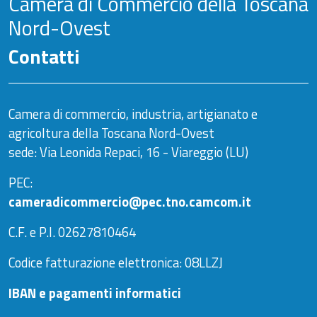
Camera di Commercio della Toscana
Nord-Ovest
Contatti
Camera di commercio, industria, artigianato e
agricoltura della Toscana Nord-Ovest
sede: Via Leonida Repaci, 16 - Viareggio (LU)
PEC:
cameradicommercio@pec.tno.camcom.it
C.F. e P.I. 02627810464
Codice fatturazione elettronica: 08LLZJ
IBAN e pagamenti informatici