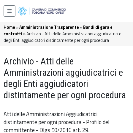
Salta al contenuto principale
Navigazione principale
Briciole di pane
Home
Amministrazione Trasparente
Bandi di gara e
contratti
Archivio - Atti delle Amministrazioni aggiudicatrici e
degli Enti aggiudicatori distintamente per ogni procedura
Archivio - Atti delle
Amministrazioni aggiudicatrici e
degli Enti aggiudicatori
distintamente per ogni procedura
Atti delle Amministrazioni Aggiudicatrici
distintamente per ogni procedura - Profilo del
committente - Dlgs 50/2016 art. 29.