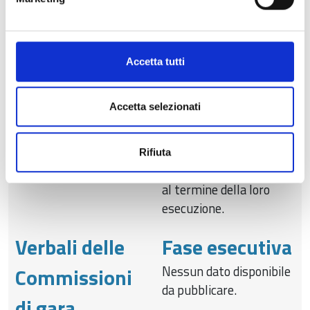
finanziaria dei
contratti al
termine della
Accetta tutti
loro
Accetta selezionati
esecuzione
Resoconti della gestione
Rifiuta
finanziaria dei contratti
al termine della loro
esecuzione.
Verbali delle
Fase esecutiva
Nessun dato disponibile
Commissioni
da pubblicare.
di gara