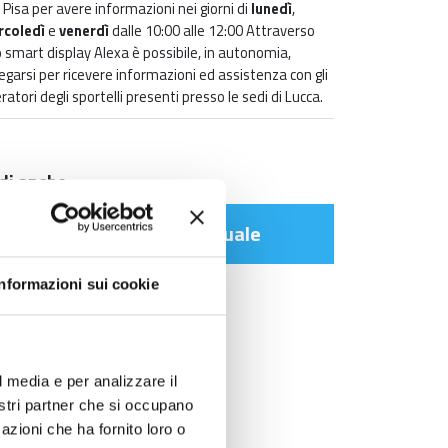
i Pisa per avere informazioni nei giorni di
lunedì
,
rcoledì
e
venerdì
dalle 10:00 alle 12:00 Attraverso
 smart display Alexa è possibile, in autonomia,
legarsi per ricevere informazioni ed assistenza con gli
ratori degli sportelli presenti presso le sedi di Lucca.
di anche
Scadenze Diritto Annuale
Informazioni sui cookie
l media e per analizzare il
nostri partner che si occupano
azioni che ha fornito loro o