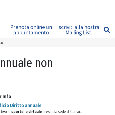
Prenota online un
Iscriviti alla nostra
appuntamento
Mailing List
to
 Annuale non
r Info
ficio Diritto annuale
ttivo lo
sportello virtuale
presso la sede di Carrara