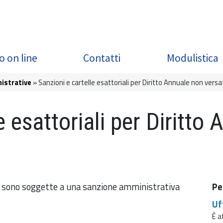
o on line
Contatti
Modulistica
istrative
Sanzioni e cartelle esattoriali per Diritto Annuale non versa
e esattoriali per Diritto
, sono soggette a una sanzione amministrativa
Pe
Uf
È a