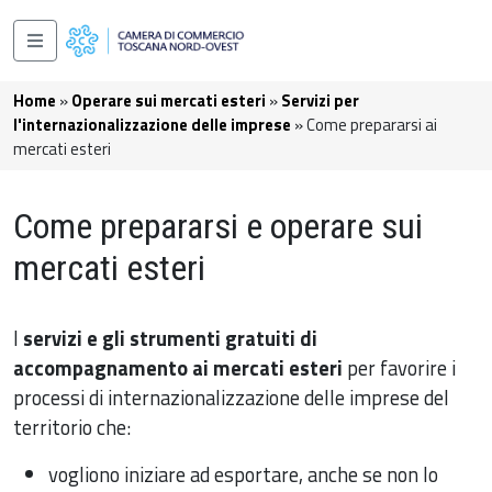
Salta al contenuto principale
Navigazione principale
Briciole di pane
Home
Operare sui mercati esteri
Servizi per
l'internazionalizzazione delle imprese
Come prepararsi ai
mercati esteri
Come prepararsi e operare sui
mercati esteri
I
servizi e gli strumenti gratuiti di
accompagnamento ai mercati esteri
per favorire i
processi di internazionalizzazione delle imprese del
territorio che:
vogliono iniziare ad esportare, anche se non lo