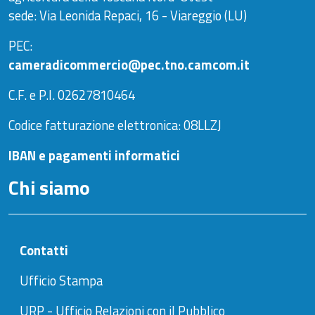
sede: Via Leonida Repaci, 16 - Viareggio (LU)
PEC:
cameradicommercio@pec.tno.camcom.it
C.F. e P.I. 02627810464
Codice fatturazione elettronica: 08LLZJ
IBAN e pagamenti informatici
Chi siamo
Contatti
Ufficio Stampa
URP - Ufficio Relazioni con il Pubblico