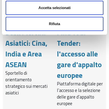
Network
Accetta selezionati
Rifiuta
Desk Mercati
Find Your
Asiatici: Cina,
Tender:
India e Area
l'accesso alle
ASEAN
gare d'appalto
Sportello di
europee
orientamento
Piattaforma digitale per
strategico sui mercati
l’accesso e la selezione
asiatici
delle gare d’appalto
europee