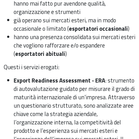
hanno mai fatto pur avendone qualità,
organizzazione e strumenti
già operano sui mercati esteri, ma in modo
occasionale o limitato (
esportatori occasionali
)
hanno una presenza consolidata sui mercati esteri
che vogliono rafforzare e/o espandere
(
esportatori abituali
)
Questi i servizi erogati:
Export Readiness Assessment - ERA
: strumento
di autovalutazione guidato per misurare il grado di
maturità internazionale di un'impresa. Attraverso
un questionario strutturato, sono analizzate aree
chiave come la strategia aziendale,
l’organizzazione interna, la competitività del
prodotto e l’esperienza sui mercati esteri e
l’esperienza dell’impresa sui mercati esteri. Il