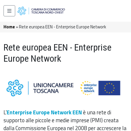
Salta al contenuto principale
Navigazione principale
Briciole di pane
Home
Rete europea EEN - Enterprise Europe Network
Rete europea EEN - Enterprise
Europe Network
L'
Enterprise Europe Network EEN
è una rete di
supporto alle piccole e medie imprese (PMI) creata
dalla Commissione Europea nel 2008 per accrescere la