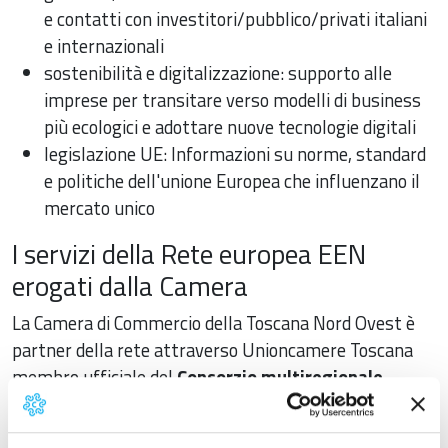
e contatti con investitori/pubblico/privati italiani
e internazionali
sostenibilità e digitalizzazione: supporto alle
imprese per transitare verso modelli di business
più ecologici e adottare nuove tecnologie digitali
legislazione UE: Informazioni su norme, standard
e politiche dell'unione Europea che influenzano il
mercato unico
I servizi della Rete europea EEN
erogati dalla Camera
La Camera di Commercio della Toscana Nord Ovest è
partner della rete attraverso Unioncamere Toscana
membro ufficiale del
Consorzio multiregionale
SME2EU
.
Questi i servizi erogati: