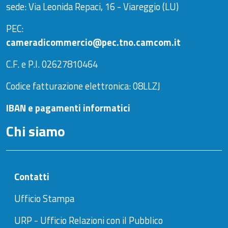
sede: Via Leonida Repaci, 16 - Viareggio (LU)
PEC:
cameradicommercio@pec.tno.camcom.it
C.F. e P.I. 02627810464
Codice fatturazione elettronica: 08LLZJ
IBAN e pagamenti informatici
Chi siamo
Contatti
Ufficio Stampa
URP - Ufficio Relazioni con il Pubblico