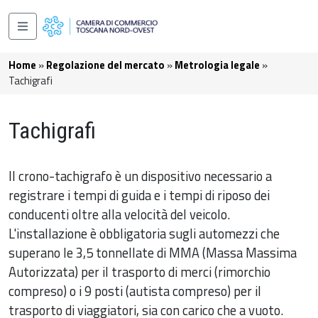
Salta al contenuto principale
Navigazione principale
Briciole di pane
Home
Regolazione del mercato
Metrologia legale
Tachigrafi
Tachigrafi
Il crono-tachigrafo è un dispositivo necessario a
registrare i tempi di guida e i tempi di riposo dei
conducenti oltre alla velocità del veicolo.
L'installazione è obbligatoria sugli automezzi che
superano le 3,5 tonnellate di MMA (Massa Massima
Autorizzata) per il trasporto di merci (rimorchio
compreso) o i 9 posti (autista compreso) per il
trasporto di viaggiatori, sia con carico che a vuoto.