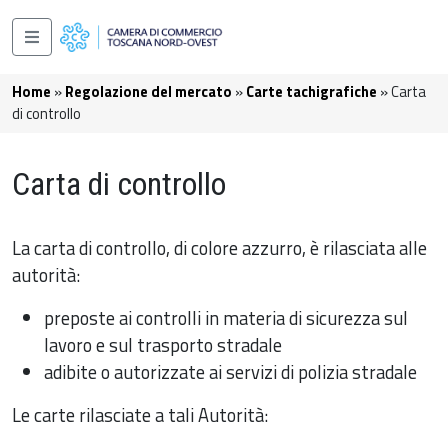
Salta al contenuto principale
Navigazione principale
Briciole di pane
Home
Regolazione del mercato
Carte tachigrafiche
Carta
di controllo
Carta di controllo
La carta di controllo, di colore azzurro, è rilasciata alle
autorità:
preposte ai controlli in materia di sicurezza sul
lavoro e sul trasporto stradale
adibite o autorizzate ai servizi di polizia stradale
Le carte rilasciate a tali Autorità: