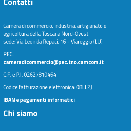
Contatti
Camera di commercio, industria, artigianato e
agricoltura della Toscana Nord-Ovest
sede: Via Leonida Repaci, 16 - Viareggio (LU)
PEC:
cameradicommercio@pec.tno.camcom.it
C.F. e P.I. 02627810464
Codice fatturazione elettronica: 08LLZJ
IBAN e pagamenti informatici
Chi siamo