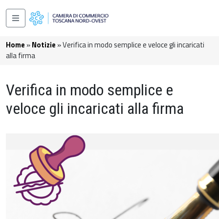
Salta al contenuto principale
Navigazione principale
Briciole di pane
Home
Notizie
Verifica in modo semplice e veloce gli incaricati
alla firma
Verifica in modo semplice e
veloce gli incaricati alla firma