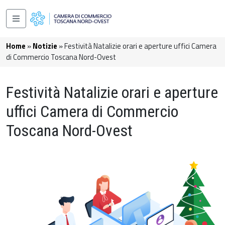
Salta al contenuto principale
Navigazione principale
Briciole di pane
Home
Notizie
Festività Natalizie orari e aperture uffici Camera
di Commercio Toscana Nord-Ovest
Festività Natalizie orari e aperture
uffici Camera di Commercio
Toscana Nord-Ovest