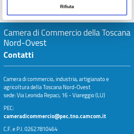
Rifiuta
Aggiornato al
27/09/2023 - 13:32
Camera di Commercio della Toscana
Nord-Ovest
Contatti
Camera di commercio, industria, artigianato e
agricoltura della Toscana Nord-Ovest
sede: Via Leonida Repaci, 16 - Viareggio (LU)
PEC:
cameradicommercio@pec.tno.camcom.it
C.F. e P.I. 02627810464