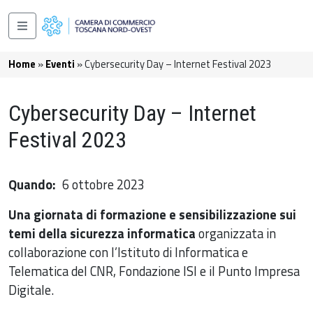
Salta al contenuto principale
Navigazione principale
Briciole di pane
Home
Eventi
Cybersecurity Day – Internet Festival 2023
Cybersecurity Day – Internet
Festival 2023
Quando
6 ottobre 2023
Una giornata di formazione e sensibilizzazione sui
temi della sicurezza informatica
organizzata in
collaborazione con l’Istituto di Informatica e
Telematica del CNR, Fondazione ISI e il Punto Impresa
Digitale.