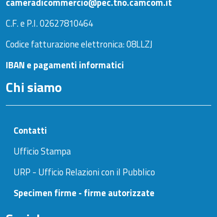
cameradicommercio@pec.tno.camcom.it
C.F. e P.I. 02627810464
Codice fatturazione elettronica: 08LLZJ
IBAN e pagamenti informatici
Chi siamo
Contatti
Ufficio Stampa
URP - Ufficio Relazioni con il Pubblico
Specimen firme - firme autorizzate