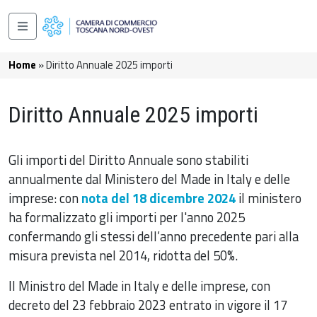
Salta al contenuto principale
Navigazione principale
Briciole di pane
Home
Diritto Annuale 2025 importi
Diritto Annuale 2025 importi
Gli importi del Diritto Annuale sono stabiliti
annualmente dal Ministero del Made in Italy e delle
imprese: con
nota del 18 dicembre 2024
il ministero
ha formalizzato gli importi per l'anno 2025
confermando gli stessi dell’anno precedente pari alla
misura prevista nel 2014, ridotta del 50%.
Il Ministro del Made in Italy e delle imprese, con
decreto del 23 febbraio 2023 entrato in vigore il 17