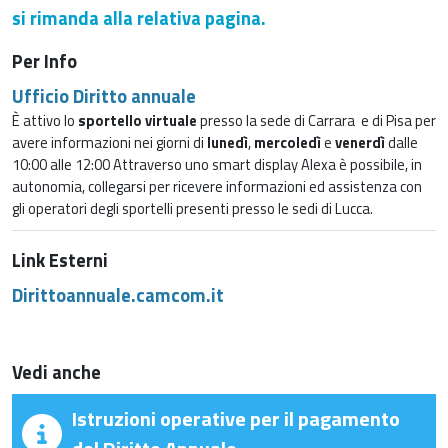
si rimanda alla relativa pagina.
Per Info
Ufficio Diritto annuale
È attivo lo
sportello virtuale
presso la sede di Carrara e di Pisa per
avere informazioni nei giorni di
lunedì
,
mercoledì
e
venerdì
dalle
10:00 alle 12:00 Attraverso uno smart display Alexa è possibile, in
autonomia, collegarsi per ricevere informazioni ed assistenza con
gli operatori degli sportelli presenti presso le sedi di Lucca.
Link Esterni
Dirittoannuale.camcom.it
Vedi anche
Istruzioni operative per il pagamento