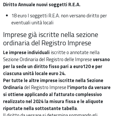
Diritto Annuale nuovi soggetti R.E.A.
18 euro I soggetti R.E.A. non versano diritto per
eventuali unità locali
Imprese già iscritte nella sezione
ordinaria del Registro Imprese
Le imprese individuali
iscritte o annotate nella
Sezione Ordinaria del Registro delle Imprese
versano
per la sede un diritto fisso pari a euro120 e per
ciascuna unità locale euro 24.
Per tutte le altre imprese iscritte nella Sezione
Ordinaria
del Registro Imprese
l’importo da versare
si ottiene applicando al fatturato complessivo
realizzato nel 2024 la misura fissa e le aliquote
riportate nella sottostante tabella
.
Il diritto da versare si determina sommando gli