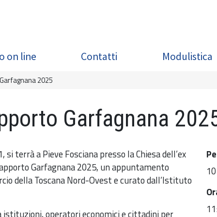
o on line
Contatti
Modulistica
 Garfagnana 2025
pporto Garfagnana 202
, si terrà a Pieve Fosciana presso la Chiesa dell’ex
Pe
l Rapporto Garfagnana 2025, un appuntamento
10
io della Toscana Nord-Ovest e curato dall’Istituto
Or
11
 istituzioni, operatori economici e cittadini per