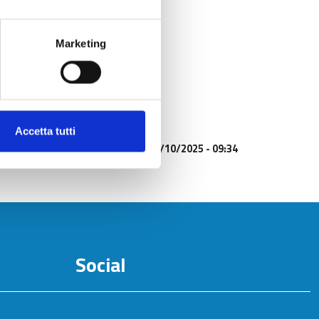
Marketing
Accetta tutti
Aggiornato al
10/10/2025 - 09:34
Social