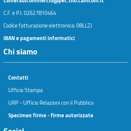
cameradicommercio@pec.tno.camcom.it
C.F. e P.I. 02627810464
Codice fatturazione elettronica: 08LLZJ
IBAN e pagamenti informatici
Chi siamo
Contatti
Ufficio Stampa
URP - Ufficio Relazioni con il Pubblico
Specimen firme - firme autorizzate
Social