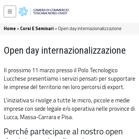
Salta al contenuto principale
Navigazione principale
Briciole di pane
Home
Corsi E Seminari
Open day internazionalizzazione
Open day internazionalizzazione
Il prossimo 11 marzo presso il Polo Tecnologico
Lucchese presentiamo i servizi pensati per supportare
le imprese del territorio nei loro percorsi di export.
L’iniziativa si rivolge a tutte le micro, piccole e medie
imprese con sede legale e/o operativa nelle province di
Lucca, Massa-Carrara e Pisa.
Perché partecipare al nostro open