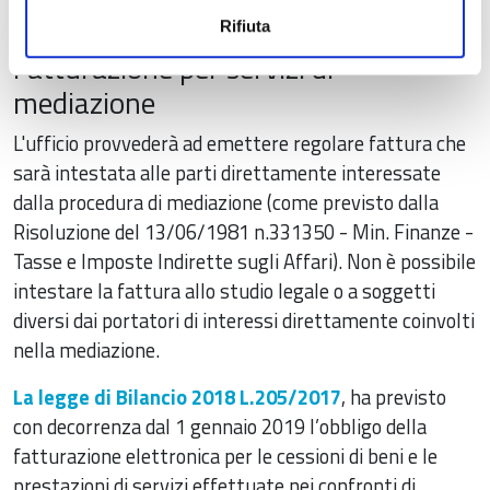
homebanking.
Rifiuta
Fatturazione per servizi di
mediazione
L'ufficio provvederà ad emettere regolare fattura che
sarà intestata alle parti direttamente interessate
dalla procedura di mediazione (come previsto dalla
Risoluzione del 13/06/1981 n.331350 - Min. Finanze -
Tasse e Imposte Indirette sugli Affari). Non è possibile
intestare la fattura allo studio legale o a soggetti
diversi dai portatori di interessi direttamente coinvolti
nella mediazione.
La legge di Bilancio 2018 L.205/2017
, ha previsto
con decorrenza dal 1 gennaio 2019 l’obbligo della
fatturazione elettronica per le cessioni di beni e le
prestazioni di servizi effettuate nei confronti di