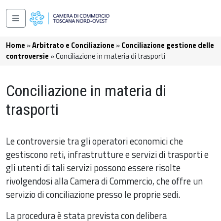
Salta al contenuto principale
Navigazione principale
Briciole di pane
Home
Arbitrato e Conciliazione
Conciliazione gestione delle
controversie
Conciliazione in materia di trasporti
Conciliazione in materia di
trasporti
Le controversie tra gli operatori economici che
gestiscono reti, infrastrutture e servizi di trasporti e
gli utenti di tali servizi possono essere risolte
rivolgendosi alla Camera di Commercio, che offre un
servizio di conciliazione presso le proprie sedi.
La procedura è stata prevista con delibera