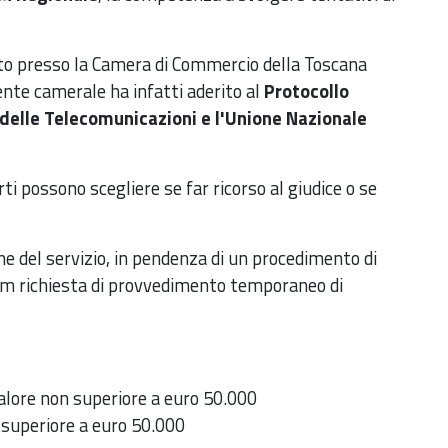
lato presso la Camera di Commercio della Toscana
ente camerale ha infatti aderito al
Protocollo
e delle Telecomunicazioni e l'Unione Nazionale
rti possono scegliere se far ricorso al giudice o se
ne del servizio, in pendenza di un procedimento di
com richiesta di provvedimento temporaneo di
 valore non superiore a euro 50.000
re superiore a euro 50.000