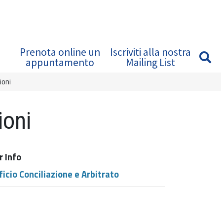
Prenota online un
Iscriviti alla nostra
appuntamento
Mailing List
ioni
ioni
r Info
ficio Conciliazione e Arbitrato