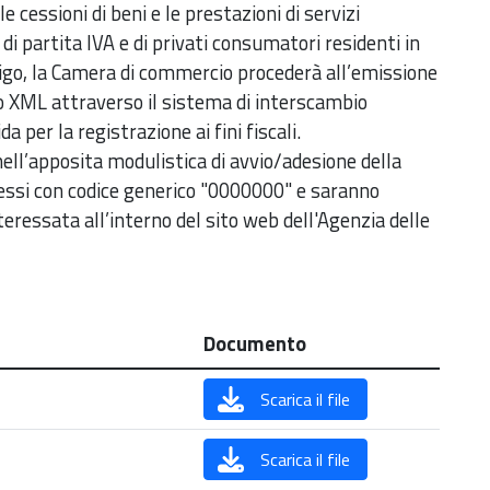
e cessioni di beni e le prestazioni di servizi
 di partita IVA e di privati consumatori residenti in
bligo, la Camera di commercio procederà all’emissione
co XML attraverso il sistema di interscambio
da per la registrazione ai fini fiscali.
ell’apposita modulistica di avvio/adesione della
essi con codice generico "0000000" e saranno
nteressata all’interno del sito web dell'Agenzia delle
Documento
Scarica il file
Scarica il file