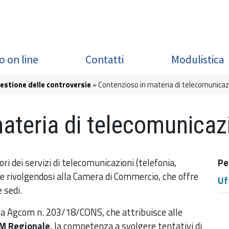
o on line
Contatti
Modulistica
gestione delle controversie
Contenzioso in materia di telecomunicaz
materia di telecomunicaz
ri dei servizi di telecomunicazioni (telefonia,
Pe
te rivolgendosi alla Camera di Commercio, che offre
Uf
 sedi.
era Agcom n. 203/18/CONS, che attribuisce alle
M Regionale
, la competenza a svolgere tentativi di