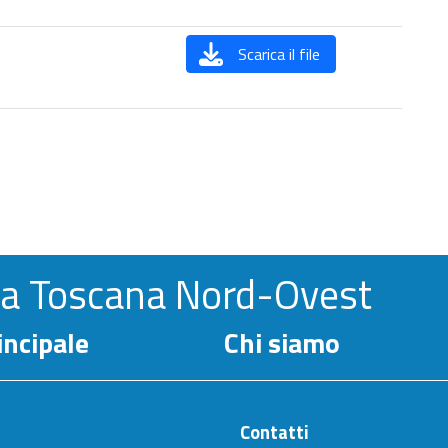
Scarica il file
la Toscana Nord-Ovest
ncipale
Chi siamo
Contatti