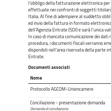
l’obbligo della fatturazione elettronica per l
effettuate nei confronti di soggetti titolari
Italia. Al fine di adempiere al suddetto ob
ed invio della fattura in formato elettroni
dell’Agenzia Entrate (SDI) e sarà l’unica vali
In caso di mancata comunicazione dei dati n
procedura, i documenti fiscali verranno em
disponibili nell'area riservata della parte i
Entrate.
Documenti associati
Nome
Protocollo AGCOM-Unioncamere
Conciliazione - presentazione domanda
Domanda di conciliazione