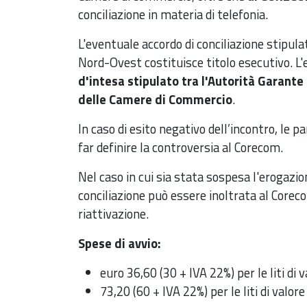
conciliazione in materia di telefonia.
L'eventuale accordo di conciliazione stipu
Nord-Ovest costituisce titolo esecutivo. L'
d'intesa stipulato tra l'Autorità Garant
delle Camere di Commercio
.
In caso di esito negativo dell’incontro, le pa
far definire la controversia al Corecom.
Nel caso in cui sia stata sospesa l'erogazio
conciliazione può essere inoltrata al Core
riattivazione.
Spese di avvio:
euro 36,60 (30 + IVA 22%) per le liti di
73,20 (60 + IVA 22%) per le liti di valo