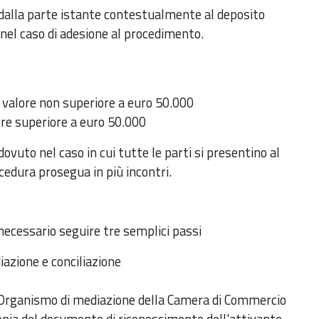
 dalla parte istante contestualmente al deposito
nel caso di adesione al procedimento.
di valore non superiore a euro 50.000
lore superiore a euro 50.000
ovuto nel caso in cui tutte le parti si presentino al
cedura prosegua in più incontri.
 necessario seguire tre semplici passi
azione e conciliazione
'Organismo di mediazione della Camera di Commercio