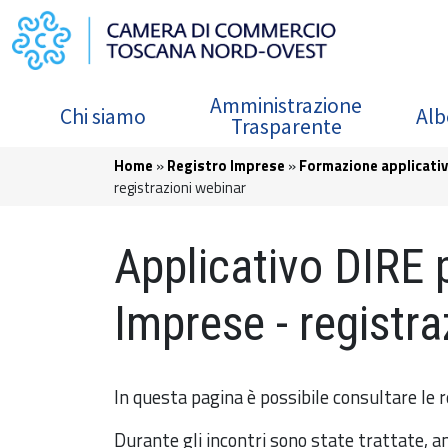
Salta al contenuto principale
Navigazione principale
Amministrazione
Chi siamo
Alb
Trasparente
Briciole di pane
Home
Registro Imprese
Formazione applicativ
registrazioni webinar
Applicativo DIRE 
Imprese - registra
In questa pagina è possibile consultare le r
Durante gli incontri sono state trattate, a