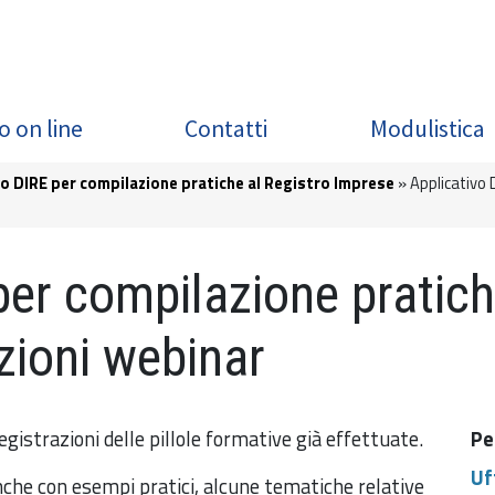
o on line
Contatti
Modulistica
o DIRE per compilazione pratiche al Registro Imprese
Applicativo 
per compilazione pratich
zioni webinar
egistrazioni delle pillole formative già effettuate.
Pe
Uf
nche con esempi pratici, alcune tematiche relative