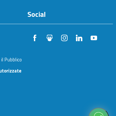
Social
 il Pubblico
utorizzate