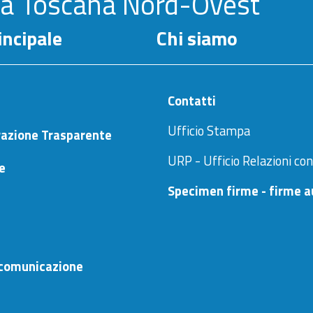
la Toscana Nord-Ovest
ncipale
Chi siamo
Contatti
Ufficio Stampa
azione Trasparente
URP - Ufficio Relazioni con
ne
Specimen firme - firme a
comunicazione