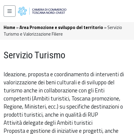
Salta al contenuto principale
Navigazione principale
Briciole di pane
Home
Area Promozione e sviluppo del territorio
Servizio
Turismo e Valorizzazione Filiere
Servizio Turismo
Ideazione, proposta e coordinamento di interventi di
valorizzazione dei beni culturali e di sviluppo del
turismo anche in collaborazione con gli Enti
competenti (Ambiti turistici, Toscana promozione,
Regione, Ministeri, ecc.) su specifiche destinazioni o
prodotti turistici, anche in qualità di RUP
Attività delegate degli Ambiti turistici
Proposta e gestione di iniziative e progetti, anche