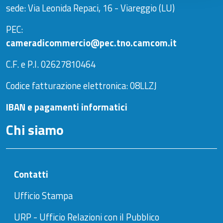
sede: Via Leonida Repaci, 16 - Viareggio (LU)
PEC:
cameradicommercio@pec.tno.camcom.it
C.F. e P.I. 02627810464
Codice fatturazione elettronica: 08LLZJ
IBAN e pagamenti informatici
Chi siamo
Contatti
Ufficio Stampa
URP - Ufficio Relazioni con il Pubblico