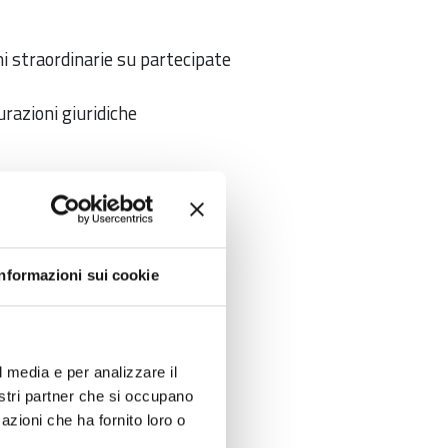
ni straordinarie su partecipate
urazioni giuridiche
i): verifiche statuti e norme,
Informazioni sui cookie
l media e per analizzare il
nostri partner che si occupano
azioni che ha fornito loro o