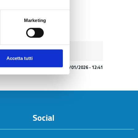
Marketing
Accetta tutti
Aggiornato al
21/01/2026 - 12:41
Social