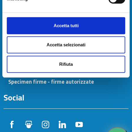
IBAN e pagamenti informatici
Chi siamo
Accetta tutti
Contatti
Accetta selezionati
Ufficio Stampa
Rifiuta
URP - Ufficio Relazioni con il Pubblico
Specimen firme - firme autorizzate
Social