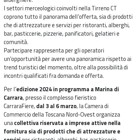
I settori merceologici coinvolti nella Tirreno CT
coprono tutto il panorama dell'offerta, sia di prodotti
che di attrezzature e servizi per ristoranti, alberghi,
bar, pasticcerie, pizzerie, panificatori, gelatieri e
comunità.
Partecipare rappresenta per gli operatori
un'opportunità per avere una panoramica rispetto ai
trend turistici del momento, oltre alla possibilità di
incontri qualificati fra domanda e offerta.
Per l'
edizione 2024 in programma a Marina di
Carrara
, presso il complesso fieristico
CarraraFiere,
dal 3 al 6 marzo
, la Camera di
Commercio della Toscana Nord-Ovest organizza
una
collettiva riservata a imprese attive nella
fornitura sia di prodotti che di attrezzature e
servizi
per ristoranti, alberghi, bar, pasticcerie,