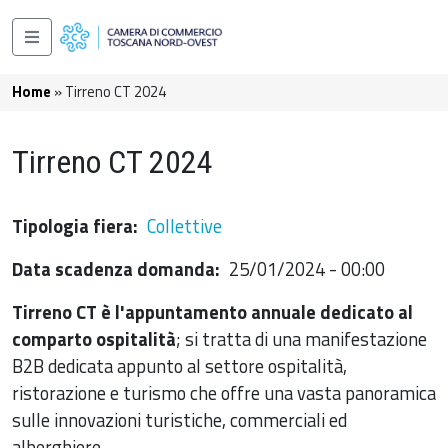
Salta al contenuto principale
Navigazione principale
Briciole di pane
Home
Tirreno CT 2024
Tirreno CT 2024
Tipologia fiera
Collettive
Data scadenza domanda
25/01/2024 - 00:00
Tirreno CT è l'appuntamento annuale dedicato al
comparto ospitalità
; si tratta di una manifestazione
B2B dedicata appunto al settore ospitalità,
ristorazione e turismo che offre una vasta panoramica
sulle innovazioni turistiche, commerciali ed
alberghiere.