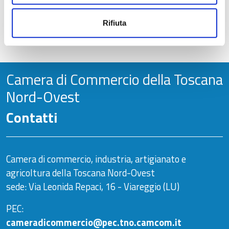
Ufficio Internazionalizzazione
Rifiuta
Aggiornato al
07/01/2025 - 10:31
Camera di Commercio della Toscana
Nord-Ovest
Contatti
Camera di commercio, industria, artigianato e
agricoltura della Toscana Nord-Ovest
sede: Via Leonida Repaci, 16 - Viareggio (LU)
PEC:
cameradicommercio@pec.tno.camcom.it