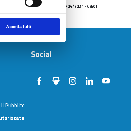
Aggiornato al
16/04/2024 - 09:01
Accetta tutti
Social
 il Pubblico
utorizzate