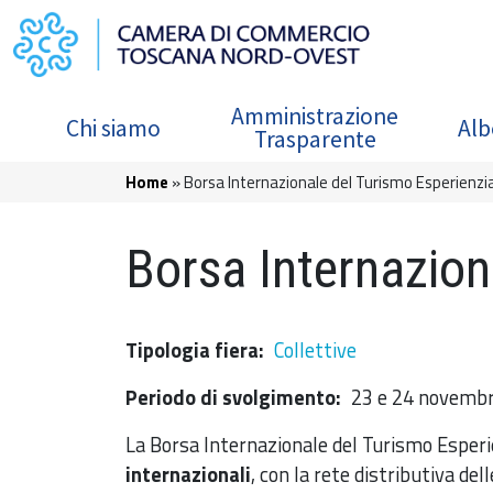
Salta al contenuto principale
Navigazione principale
Amministrazione
Chi siamo
Alb
Trasparente
Briciole di pane
Home
Borsa Internazionale del Turismo Esperienzi
Borsa Internazion
Tipologia fiera
Collettive
Periodo di svolgimento
23 e 24 novemb
La Borsa Internazionale del Turismo Esperi
internazionali
, con la rete distributiva del