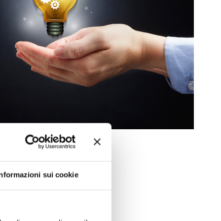
riodo di svolgimento
 aprile 2024
Informazioni sui cookie
ario
:30