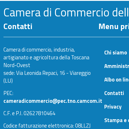
Camera di Commercio del
Contatti
Menu pri
Camera di commercio, industria,
Chi siamo
artigianato e agricoltura della Toscana
Nord-Ovest
Amministr
sede: Via Leonida Repaci, 16 - Viareggio
Albo on li
(LU)
PEC:
Contatti
cameradicommercio@pec.tno.camcom.it
Privacy
C.F. e P.I. 02627810464
Stampa e 
Codice fatturazione elettronica: 08LLZJ