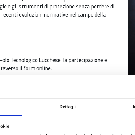
ie e gli strumenti di protezione senza perdere di
le recenti evoluzioni normative nel campo della
 Polo Tecnologico Lucchese, la partecipazione è
traverso il form online.
Pe
11
Dettagli
Or
16
ookie