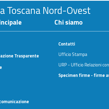
la Toscana Nord-Ovest
ncipale
Chi siamo
Contatti
Ufficio Stampa
azione Trasparente
URP - Ufficio Relazioni con
ne
Specimen firme - firme a
comunicazione