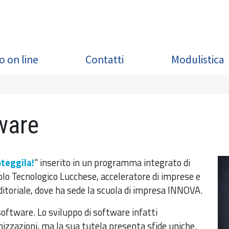
o on line
Contatti
Modulistica
tware
oteggila!
" inserito in un programma integrato di
 Polo Tecnologico Lucchese, acceleratore di imprese e
itoriale, dove ha sede la scuola di impresa INNOVA.
oftware. Lo sviluppo di software infatti
nizzazioni, ma la sua tutela presenta sfide uniche.