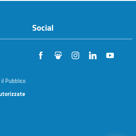
Social
 il Pubblico
utorizzate