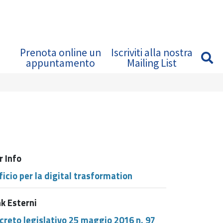
Prenota online un
Iscriviti alla nostra
appuntamento
Mailing List
r Info
ficio per la digital trasformation
nk Esterni
creto legislativo 25 maggio 2016 n. 97