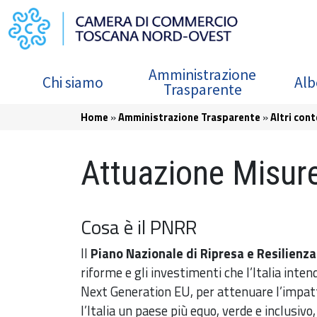
Salta al contenuto principale
Navigazione principale
Amministrazione
Chi siamo
Alb
Trasparente
Briciole di pane
Home
Amministrazione Trasparente
Altri cont
Attuazione Misu
Cosa è il PNRR
Il
Piano Nazionale di Ripresa e Resilienza
riforme e gli investimenti che l’Italia intend
Next Generation EU, per attenuare l’impat
l’Italia un paese più equo, verde e inclusiv