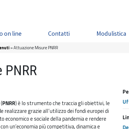
o on line
Contatti
Modulistica
enuti
Attuazione Misure PNRR
re PNRR
Pe
Uf
(
PNRR
) è lo strumento che traccia gli obiettivi, le
e realizzare grazie all’utilizzo dei fondi europei di
Li
to economico e sociale della pandemia e rendere
o, con un’economia più competitiva, dinamica e
De