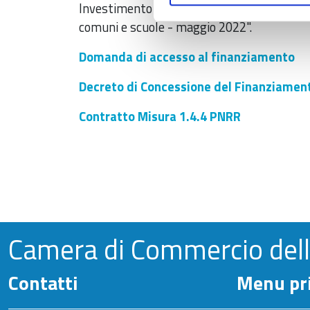
Investimento 1.4 Misura 1.4.4 del PNRR. "Ad
comuni e scuole - maggio 2022".
Domanda di accesso al finanziamento
Decreto di Concessione del Finanziamen
Contratto Misura 1.4.4 PNRR
Camera di Commercio del
Contatti
Menu pri